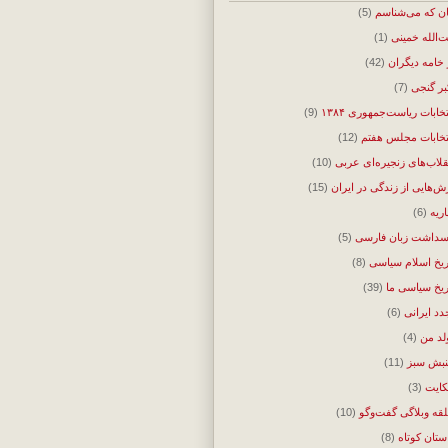
ان که می‌شناسم
(5)
ت‌الله خمینی
(1)
 خامه دیگران
(42)
بر گنجی
(7)
تخابات ریاست‌جمهوری ۱۳۸۴
(9)
تخابات مجلس هفتم
(12)
قلاب‌های زنجیره‌ای عربی
(10)
ش‌هایی از زندگی در ایران
(15)
اریه
(6)
سداشت زبان فارسی
(5)
ریخ اسلام سیاسی
(8)
ریخ سیاسی ما
(39)
دد ایرانی
(6)
لد من
(4)
بش سبز
(11)
ایت
(3)
قه وبلاگی گفت‌وگو
(10)
ستان کوتاه
(8)