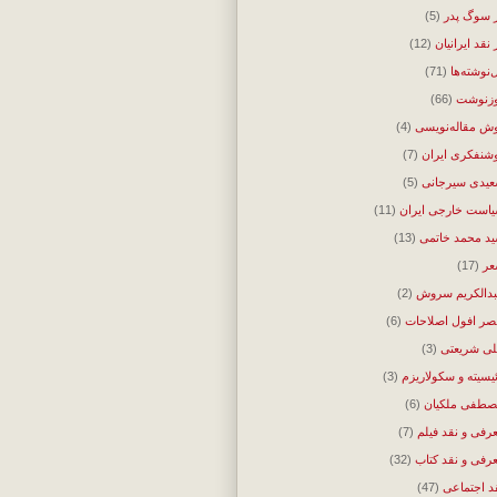
 سوگ پدر
(5)
 نقد ایرانیان
(12)
‌نوشته‌ها
(71)
زنوشت
(66)
ش مقاله‌نویسی
(4)
شنفکری ایران
(7)
یدی سیرجانی
(5)
است خارجی ایران
(11)
د محمد خاتمی
(13)
ر
(17)
دالکریم سروش
(2)
ر افول اصلاحات
(6)
ی شریعتی
(3)
ئیسیته و سکولاریزم
(3)
طفی ملکیان
(6)
رفی و نقد فیلم
(7)
رفی و نقد کتاب
(32)
د اجتماعی
(47)