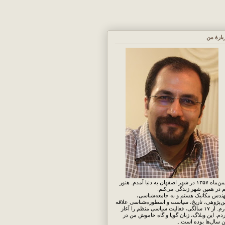
بارهٔ من
بهمن‌ماه ۱۳۵۷ در شهر اصفهان به دنیا آمدم. هنوز
 در همین شهر زندگی می‌کنم.
ندس مکانیک هستم و به جامعه‌شناسی،
ن‌پژوهی، تاریخ، سیاست و اسطوره‌شناسی علاقه
دارم. از ۱۷ سالگی، فعالیت سیاسی منظم را آغاز
دم. این وبلاگ، زبان گویا و گاه خاموش من در
ن سال‌ها بوده است...