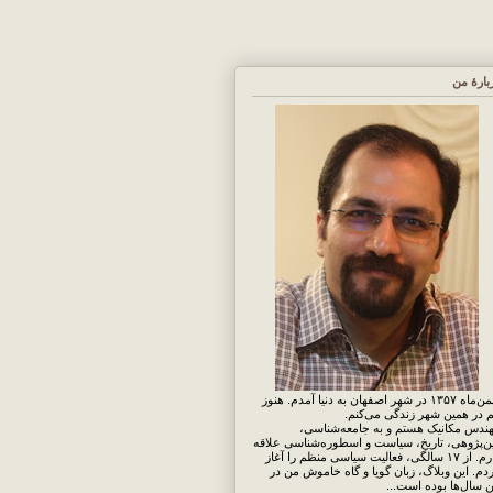
بارهٔ من
بهمن‌ماه ۱۳۵۷ در شهر اصفهان به دنیا آمدم. هنوز
 در همین شهر زندگی می‌کنم.
ندس مکانیک هستم و به جامعه‌شناسی،
ن‌پژوهی، تاریخ، سیاست و اسطوره‌شناسی علاقه
دارم. از ۱۷ سالگی، فعالیت سیاسی منظم را آغاز
دم. این وبلاگ، زبان گویا و گاه خاموش من در
ن سال‌ها بوده است...