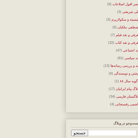
ر افول اصلاحات
(6)
ی شریعتی
(3)
ئیسیته و سکولاریزم
(3)
طفی ملکیان
(6)
رفی و نقد فیلم
(7)
رفی و نقد کتاب
(32)
د اجتماعی
(47)
د سیاسی
(81)
د و بررسی رسانه‌ها
(13)
شتن و نویسندگی
(6)
گویه سال ۸۸
(1)
لاگ پیام ایرانیان
(17)
لاگستان فارسی
(34)
شمی رفسنجانی
(4)
ت‌وجو در وبلاگ