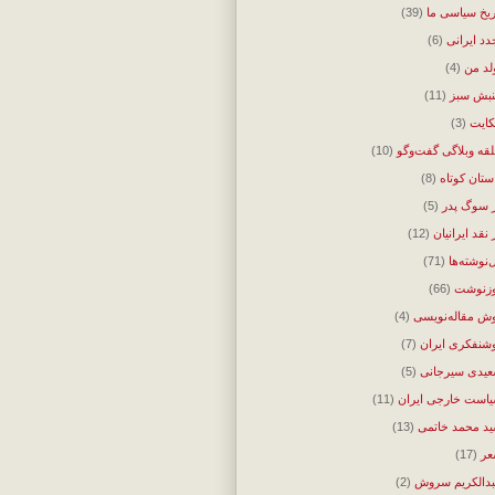
ریخ سیاسی ما
(39)
دد ایرانی
(6)
لد من
(4)
بش سبز
(11)
ایت
(3)
قه وبلاگی گفت‌وگو
(10)
ستان کوتاه
(8)
 سوگ پدر
(5)
 نقد ایرانیان
(12)
‌نوشته‌ها
(71)
زنوشت
(66)
ش مقاله‌نویسی
(4)
شنفکری ایران
(7)
یدی سیرجانی
(5)
است خارجی ایران
(11)
د محمد خاتمی
(13)
ر
(17)
دالکریم سروش
(2)