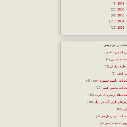
(9)
2009
(20)
2006
(81)
2005
(115)
2004
(12)
2003
ته‌بندی موضوعی
ان که می‌شناسم
(5)
ت‌الله خمینی
(1)
 خامه دیگران
(42)
بر گنجی
(7)
تخابات ریاست‌جمهوری ۱۳۸۴
(9)
تخابات مجلس هفتم
(12)
قلاب‌های زنجیره‌ای عربی
(10)
ش‌هایی از زندگی در ایران
(15)
اریه
(6)
سداشت زبان فارسی
(5)
ریخ اسلام سیاسی
(8)