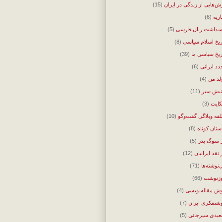
ش‌هایی از زندگی در ایران
(15)
اریه
(6)
سداشت زبان فارسی
(5)
ریخ اسلام سیاسی
(8)
ریخ سیاسی ما
(39)
دد ایرانی
(6)
لد من
(4)
بش سبز
(11)
ایت
(3)
قه وبلاگی گفت‌وگو
(10)
ستان کوتاه
(8)
 سوگ پدر
(5)
 نقد ایرانیان
(12)
‌نوشته‌ها
(71)
زنوشت
(66)
ش مقاله‌نویسی
(4)
شنفکری ایران
(7)
یدی سیرجانی
(5)