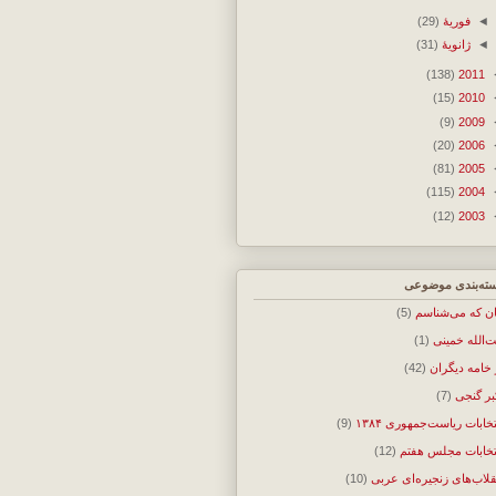
◄
فوریهٔ
(29)
◄
ژانویهٔ
(31)
(138)
2011
(15)
2010
(9)
2009
(20)
2006
(81)
2005
(115)
2004
(12)
2003
ته‌بندی موضوعی
ان که می‌شناسم
(5)
ت‌الله خمینی
(1)
 خامه دیگران
(42)
بر گنجی
(7)
تخابات ریاست‌جمهوری ۱۳۸۴
(9)
تخابات مجلس هفتم
(12)
قلاب‌های زنجیره‌ای عربی
(10)