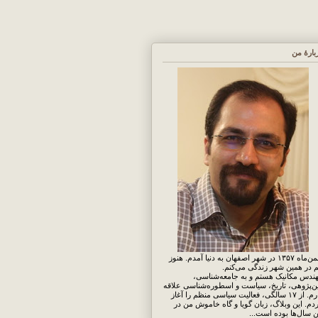
بارهٔ من
بهمن‌ماه ۱۳۵۷ در شهر اصفهان به دنیا آمدم. هنوز
 در همین شهر زندگی می‌کنم.
ندس مکانیک هستم و به جامعه‌شناسی،
ن‌پژوهی، تاریخ، سیاست و اسطوره‌شناسی علاقه
دارم. از ۱۷ سالگی، فعالیت سیاسی منظم را آغاز
دم. این وبلاگ، زبان گویا و گاه خاموش من در
ن سال‌ها بوده است...