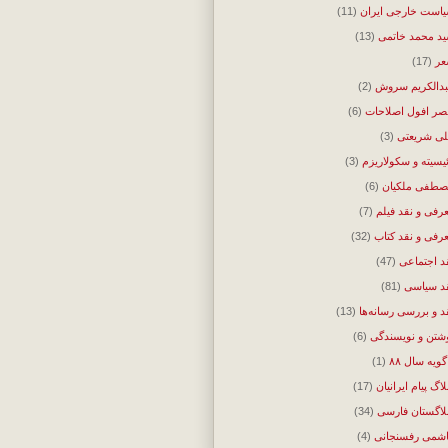
است خارجی ایران
(11)
د محمد خاتمی
(13)
ر
(17)
دالکریم سروش
(2)
ر افول اصلاحات
(6)
ی شریعتی
(3)
ئیسیته و سکولاریزم
(3)
طفی ملکیان
(6)
رفی و نقد فیلم
(7)
رفی و نقد کتاب
(32)
د اجتماعی
(47)
د سیاسی
(81)
د و بررسی رسانه‌ها
(13)
شتن و نویسندگی
(6)
گویه سال ۸۸
(1)
لاگ پیام ایرانیان
(17)
لاگستان فارسی
(34)
شمی رفسنجانی
(4)