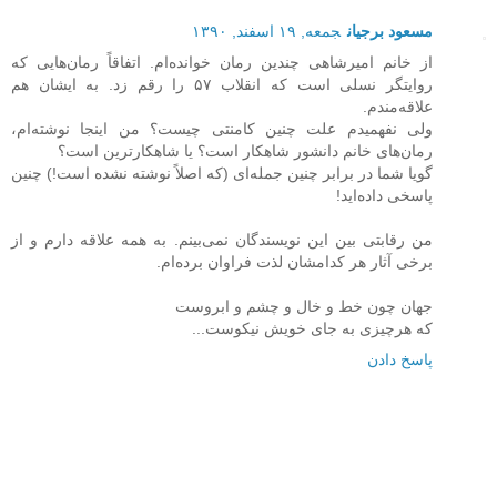
مسعود برجیان
جمعه, ۱۹ اسفند, ۱۳۹۰
از خانم امیرشاهی چندین رمان خوانده‌ام. اتفاقاً رمان‌هایی که
روایتگر نسلی است که انقلاب ۵۷ را رقم زد. به ایشان هم
علاقه‌مندم.
ولی نفهمیدم علت چنین کامنتی چیست؟ من اینجا نوشته‌ام،
رمان‌های خانم دانشور شاهکار است؟ یا شاهکارترین است؟
گویا شما در برابر چنین جمله‌ای (که اصلاً نوشته نشده است!) چنین
پاسخی داده‌اید!
من رقابتی بین این نویسندگان نمی‌بینم. به همه علاقه دارم و از
برخی آثار هر کدامشان لذت فراوان برده‌ام.
جهان چون خط و خال و چشم و ابروست
که هرچیزی به جای خویش نیکوست...
پاسخ دادن