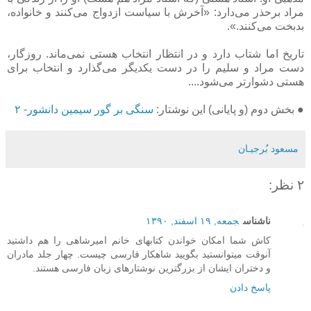
مراد برحذر می‌دارد: «آخرش با سیاست ازدواج می‌کنند و خانواده،
بدبخت می‌کنند.».
تاریخ اما شتاب دارد و در انتظار انتخاب هستی نمی‌ماند. روزگار،
دست مراد و سلیم را در دست یکدیگر می‌گذارد و انتخاب برای
هستی دشوارتر می‌شود....
● بخش دوم (و پایانی) این نوشتار:
سنگی بر گور سیمین دانشور- ۲
مسعود بُرجيـان
۲ نظر:
ناشناس
جمعه, ۱۹ اسفند, ۱۳۹۰
کاش شما امکان خواندن کتابهای خانم امیرشاهی را هم داشتید
آنوقت میتوانستید بگویید شاهکار فارسی چیست. چهار جلد مادران
و دختران ایشان از بزرگترین نوشتارهای زبان فارسی هستند.
پاسخ دادن