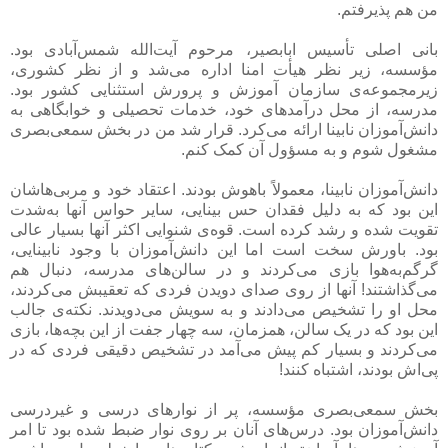
من هم پذیرفتم.
بانی اصلی تأسیس ابابصیر، مرحوم آیت‌الله شمس‌آبادی بود.
مؤسسه، زیر نظر هیأت امنا اداره می‌شد و از نظر کشوری،
زیرمجموعه‌ی سازمان آموزش و پرورش استثنایی کشور بود.
مدرسه، از محل درآمدهای خود، خدمات تحصیلی و خوابگاهی به
دانش‌آموزان نابینا ارائه می‌کرد. قرار شد من در بخش سمعی‌بصری
مشغول شوم و به مسؤول آن کمک کنم.
دانش‌آموزان نابینا، معمولاً باهوش بودند. اعتقاد خود و مربی‌هاشان
این بود که به دلیل فقدان حس بینایی، سایر حواس آنها به‌شدت
تقویت شده و رشد کرده است. قوه‌ی شنوایی اکثر آنها بسیار عالی
بود. باورش سخت است اما این دانش‌آموزان با وجود نابینایی،
گرگم‌به‌هوا بازی می‌کردند و در سالن‌های مدرسه، دنبال هم
می‌گذاشتند! آنها از روی صدای دویدن فردی که تعقیبش می‌کردند،
محل او را تشخیص می‌دادند و به سویش می‌دویدند. نکته‌ی جالب
این بود که در یک سالن، همزمان، سه چهار جفت از این بچه‌ها، بازی
می‌کردند و بسیار کم پیش می‌آمد در تشخیص دقیقی فردی که در
پی‌اش بودند، اشتباه کنند!
بخش سمعی‌بصری مؤسسه، پر از نوارهای درسی و غیردرسی
دانش‌آموزان بود. درس‌های آنان بر روی نوار ضبط شده بود تا امر