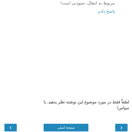
مربوط به انتقال، ستودنی است!
پاسخ دادن
لطفاً فقط در مورد موضوع این نوشته نظر بدهید. با
سپاس!
›
‹
صفحهٔ اصلی