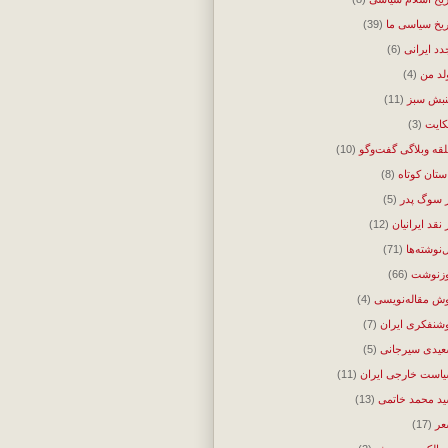
ریخ سیاسی ما
(39)
دد ایرانی
(6)
لد من
(4)
بش سبز
(11)
ایت
(3)
قه وبلاگی گفت‌وگو
(10)
ستان کوتاه
(8)
 سوگ پدر
(5)
 نقد ایرانیان
(12)
‌نوشته‌ها
(71)
زنوشت
(66)
ش مقاله‌نویسی
(4)
شنفکری ایران
(7)
یدی سیرجانی
(5)
است خارجی ایران
(11)
د محمد خاتمی
(13)
ر
(17)