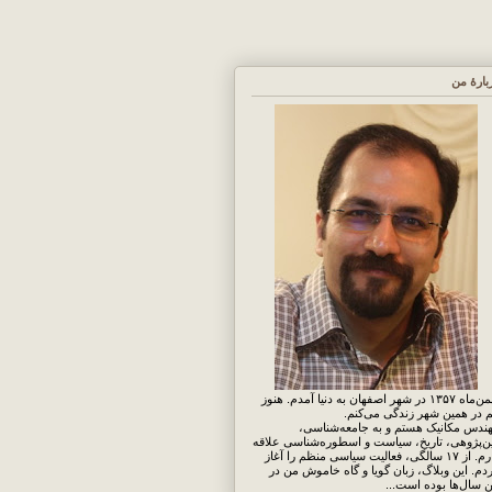
بارهٔ من
بهمن‌ماه ۱۳۵۷ در شهر اصفهان به دنیا آمدم. هنوز
 در همین شهر زندگی می‌کنم.
ندس مکانیک هستم و به جامعه‌شناسی،
ن‌پژوهی، تاریخ، سیاست و اسطوره‌شناسی علاقه
دارم. از ۱۷ سالگی، فعالیت سیاسی منظم را آغاز
دم. این وبلاگ، زبان گویا و گاه خاموش من در
ن سال‌ها بوده است...