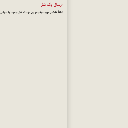
ارسال یک نظر
لطفاً فقط در مورد موضوع این نوشته نظر بدهید. با سپاس!