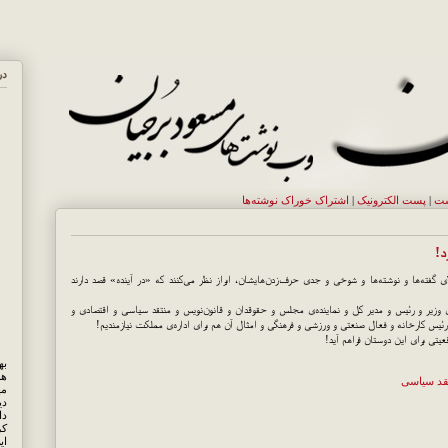
در
ست
|
پست الکترونيک
|
اشتراک خوراک نوشته‌ها
د!
ی گفته‌ها و نوشته‌ها و شوخی و جدی حرف‌زدن‌هایشان، ابراز نظر می‌کنند که «در آینده» قصد دارند
ی وزیر و رئیس و مدیر کل و نماینده‌ی مجلس و حقوقدان و قانون‌نویس و منتقد سیاسی و اقتصادی و
رئیس کارخانه و فعال صنعتی و ورزشی و فرهنگی و امثال آن هم برای اداره‌ی مملکت نیازمندیم!
یتی برای این دوستان فراهم آید!
هم
قد سیاسی
مه
دی
کر
ای