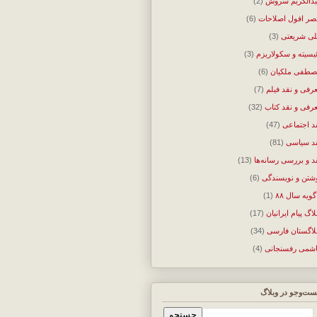
دالکریم سروش
(2)
ر افول اصلاحات
(6)
ی شریعتی
(3)
ئیسیته و سکولاریزم
(3)
طفی ملکیان
(6)
رفی و نقد فیلم
(7)
رفی و نقد کتاب
(32)
د اجتماعی
(47)
د سیاسی
(81)
د و بررسی رسانه‌ها
(13)
شتن و نویسندگی
(6)
گویه سال ۸۸
(1)
لاگ پیام ایرانیان
(17)
لاگستان فارسی
(34)
شمی رفسنجانی
(4)
ت‌وجو در وبلاگ