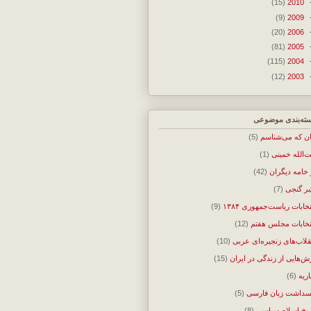
(15)
2010
(9)
2009
(20)
2006
(81)
2005
(115)
2004
(12)
2003
ته‌بندی موضوعی
ان که می‌شناسم
(5)
ت‌الله خمینی
(1)
 خامه دیگران
(42)
بر گنجی
(7)
تخابات ریاست‌جمهوری ۱۳۸۴
(9)
تخابات مجلس هفتم
(12)
قلاب‌های زنجیره‌ای عربی
(10)
ش‌هایی از زندگی در ایران
(15)
اریه
(6)
سداشت زبان فارسی
(5)
ریخ اسلام سیاسی
(8)