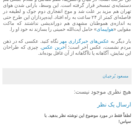
دستمایه‌ی تمسخر قرار گرفته است. این وسط، بارانی شدن هوای
تهران هم مزید بر علت شد و موج انفجاری دوم جوک و لطیفه در
فاصله‌ای کمتر از ۲۴ ساعت به راه افتاد. ایده‌پردازان این طرح حتی
به اندازه‌ی هموطنان مشهدی هم دوراندیشی نداشتند که ماکت
مقوایی «
هواپیمای
» حامل آیت‌الله خمینی را بسازند نه خود او را.
بار دیگر به
عکس‌های خبرگزاری مهر
نگاه کنید. عکسی که در ذهن
مردم نشست، عکس آخر است؛ آ
خرین عکس
. چیزی که طراحان
این نمایش، آگاهانه یا ناآگاهانه از آن غافل بوده‌اند.
مسعود بُرجيـان
هیچ نظری موجود نیست:
ارسال یک نظر
لطفاً فقط در مورد موضوع این نوشته نظر بدهید. با
سپاس!