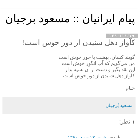
پیام ایرانیان :: مسعود برجیان
۱۳۹۰/۱۱/۱۹
کآواز دهل شنیدن از دور خوش است!
گویند کسان، بهشت با حور خوش است
من می‌گویم که آب انگور خوش است
این نقد بگیر و دست از آن نسیه بدار
کآواز دهل شنیدن از دور خوش است
خیام
مسعود بُرجيـان
۱ نظر:
پارمیس
شنبه, ۲۲ بهمن, ۱۳۹۰