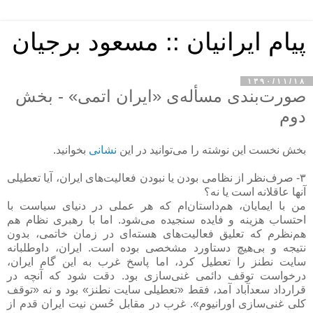
پیام ایرانیان :: مسعود برجیان
۱۳۹۰/۱۱/۱۸
صورت‌بندی مسأله‌ی «ایران اتمی» - بخش
دوم
بخش نخست این نوشته را می‌توانید در این
نشانی
بخوانید.
۳- صرف‌نظر از نظامی بودن یا نبودن فعالیت‌های ایران، آیا تعطیلی
آنها عاقلانه است یا نه؟
من با ایمایان، هم‌داستان‌ام که هر عملی در دنیای سیاست با
احتساب هزینه و فایده سنجیده می‌شود. اما با رهبری نظام هم
هم‌نظرم که تعلیق فعالیت‌های هسته‌ای در زمان خاتمی، بدون
نتیجه و بی‌هیچ دستاورد مشخصی بوده است. ایران، داوطلبانه
سایت نطنز را تعطیل کرد، اما پاسخ غرب به این گام ایران،
درخواست توقف دائمی غنی‌سازی بود. دقت شود که آنچه در
قرارداد سعدآباد آمد، فقط «تعطیلی سایت نطنز» بود و نه «توقف
کلی غنی‌سازی اورانیوم». غرب در مقابل حُسن نیت ایران قدم از