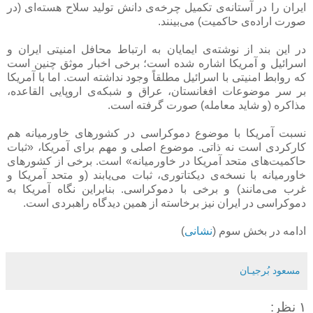
ایران را در آستانه‌ی تکمیل چرخه‌ی دانش تولید سلاح هسته‌ای (در
صورت اراده‌ی حاکمیت) می‌بینند.
در این بند از نوشته‌ی ایمایان به ارتباط محافل امنیتی ایران و
اسرائیل و آمریکا اشاره شده است؛ برخی اخبار موثق چنین است
که روابط امنیتی با اسرائیل مطلقاً وجود نداشته است. اما با آمریکا
بر سر موضوعات افغانستان، عراق و شبکه‌ی اروپایی القاعده،
مذاکره (و شاید معامله) صورت گرفته است.
نسبت آمریکا با موضوع دموکراسی در کشورهای خاورمیانه هم
کارکردی است نه ذاتی. موضوع اصلی و مهم برای آمریکا، «ثبات
حاکمیت‌های متحد آمریکا در خاورمیانه» است. برخی از کشورهای
خاورمیانه با نسخه‌ی دیکتاتوری، ثبات می‌یابند (و متحد آمریکا و
غرب می‌مانند) و برخی با دموکراسی. بنابراین نگاه آمریکا به
دموکراسی در ایران نیز برخاسته از همین دیدگاه راهبردی است.
ادامه در بخش سوم (
نشانی
)
مسعود بُرجيـان
۱ نظر: