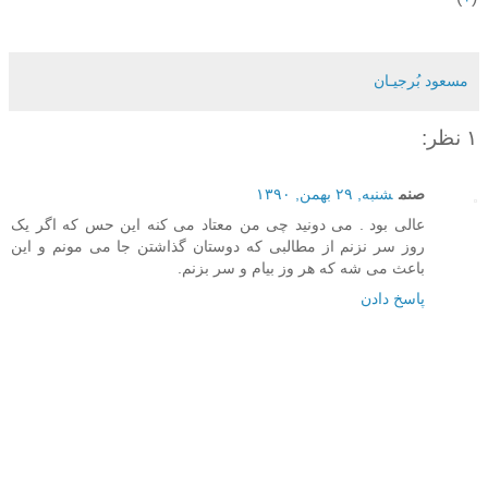
مسعود بُرجيـان
۱ نظر:
صنم
شنبه, ۲۹ بهمن, ۱۳۹۰
عالی بود . می دونید چی من معتاد می کنه این حس که اگر یک
روز سر نزنم از مطالبی که دوستان گذاشتن جا می مونم و این
باعث می شه که هر وز بیام و سر بزنم.
پاسخ دادن