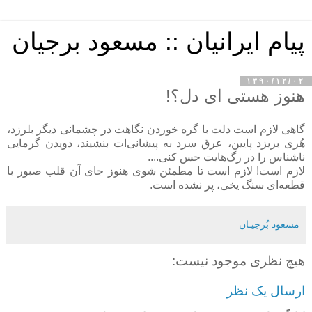
پیام ایرانیان :: مسعود برجیان
۱۳۹۰/۱۲/۰۲
هنوز هستی ای دل؟!
گاهی لازم است دلت با گره خوردن نگاهت در چشمانی دیگر بلرزد،
هُری بریزد پایین، عرق سرد به پیشانی‌ات بنشیند، دویدن گرمایی
ناشناس را در رگ‌هایت حس کنی....
لازم است! لازم است تا مطمئن شوی هنوز جای آن قلب صبور با
قطعه‌ای سنگ یخی، پر نشده است.
مسعود بُرجيـان
هیچ نظری موجود نیست:
ارسال یک نظر